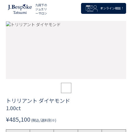
九段下の
オンライン相談！
ジュエリ
ーサロン
トリリアント ダイヤモンド
1.00ct
¥485,100
(税込/送料別※)