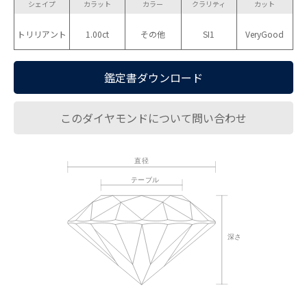
シェイプ
カラット
カラー
クラリティ
カット
トリリアント
1.00ct
その他
SI1
VeryGood
鑑定書ダウンロード
このダイヤモンドについて問い合わせ