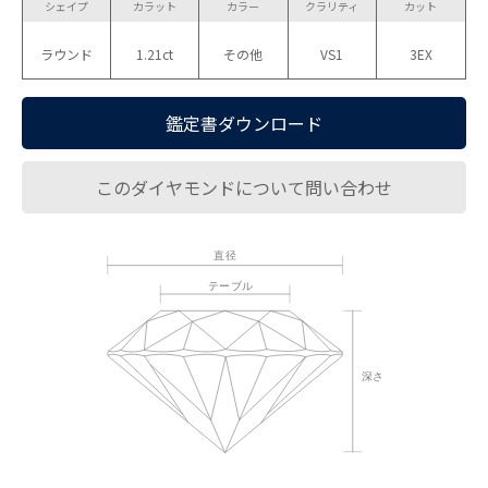
シェイプ
カラット
カラー
クラリティ
カット
ラウンド
1.21ct
その他
VS1
3EX
鑑定書ダウンロード
このダイヤモンドについて問い合わせ