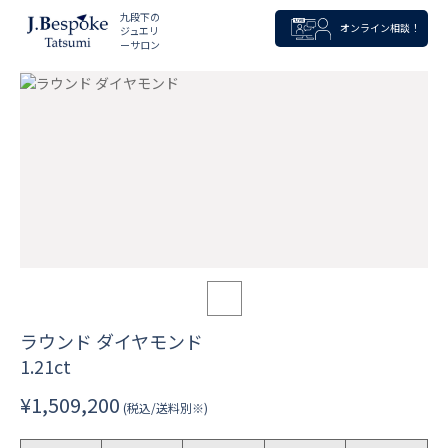
九段下の
オンライン相談！
ジュエリ
ーサロン
ラウンド ダイヤモンド
1.21ct
¥1,509,200
(税込/送料別※)