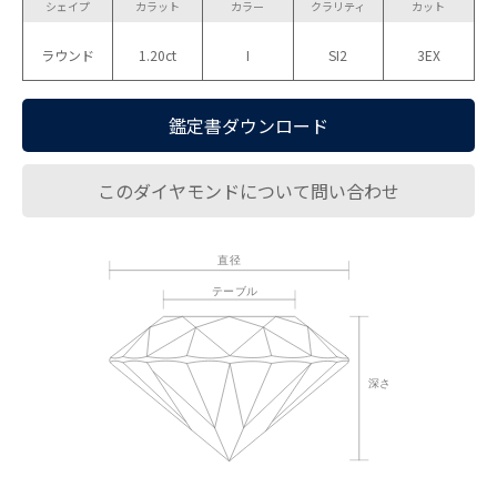
シェイプ
カラット
カラー
クラリティ
カット
ラウンド
1.20ct
I
SI2
3EX
鑑定書ダウンロード
このダイヤモンドについて問い合わせ