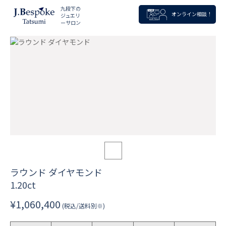
九段下の
オンライン相談！
ジュエリ
ーサロン
ラウンド ダイヤモンド
1.20ct
¥1,060,400
(税込/送料別※)