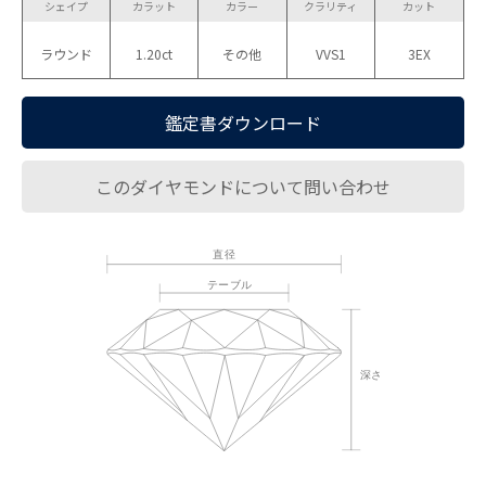
シェイプ
カラット
カラー
クラリティ
カット
ラウンド
1.20ct
その他
VVS1
3EX
鑑定書ダウンロード
このダイヤモンドについて問い合わせ