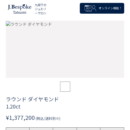
九段下の
オンライン相談！
ジュエリ
ーサロン
ラウンド ダイヤモンド
1.20ct
¥1,377,200
(税込/送料別※)