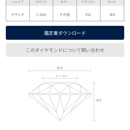
シェイプ
カラット
カラー
クラリティ
カット
ラウンド
1.20ct
その他
VS1
3EX
鑑定書ダウンロード
このダイヤモンドについて問い合わせ