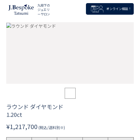
九段下の
オンライン相談！
ジュエリ
ーサロン
ラウンド ダイヤモンド
1.20ct
¥1,217,700
(税込/送料別※)