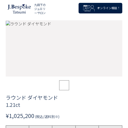
九段下の
オンライン相談！
ジュエリ
ーサロン
ラウンド ダイヤモンド
1.21ct
¥1,025,200
(税込/送料別※)