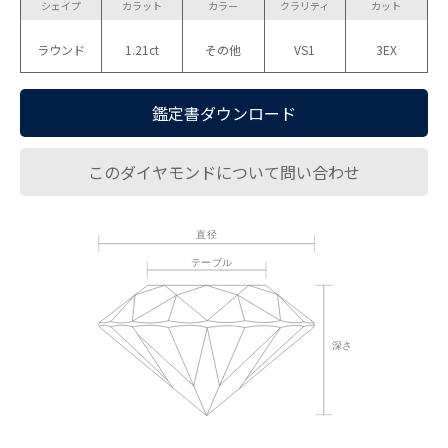
シェイプ
カラット
カラー
クラリティ
カット
ラウンド
1.21ct
その他
VS1
3EX
鑑定書ダウンロード
このダイヤモンドについて問い合わせ