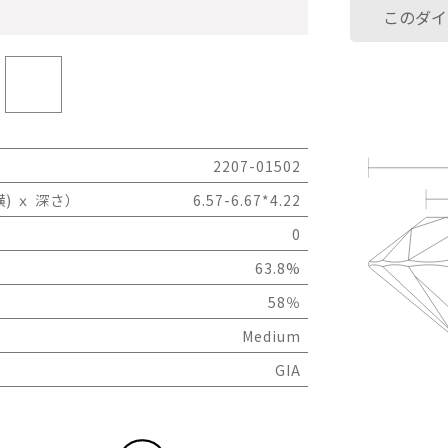
このダイ
2207-01502
) ｘ 深さ）
6.57-6.67*4.22
0
63.8%
58％
Medium
GIA