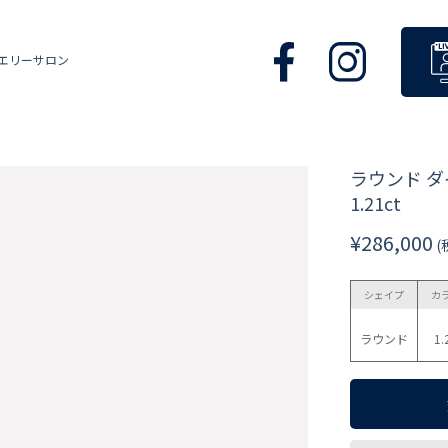
エリーサロン
ラウンド 
1.21ct
¥286,000
(
シェイプ
カ
ラウンド
1.