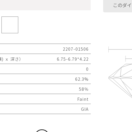
このダイ
2207-01506
) ｘ 深さ）
6.75-6.79*4.22
0
62.3%
58％
Faint
GIA