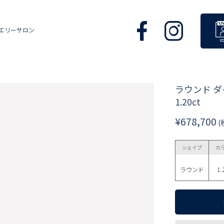
エリーサロン
ラウンド 
1.20ct
¥678,700
(
シェイプ
カ
ラウンド
1.