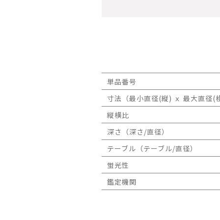
単品番号
寸法（最小直径(縦) ｘ 最大直径(横
縦横比
深さ（深さ/直径）
テーブル（テーブル/直径）
蛍光性
鑑定機関