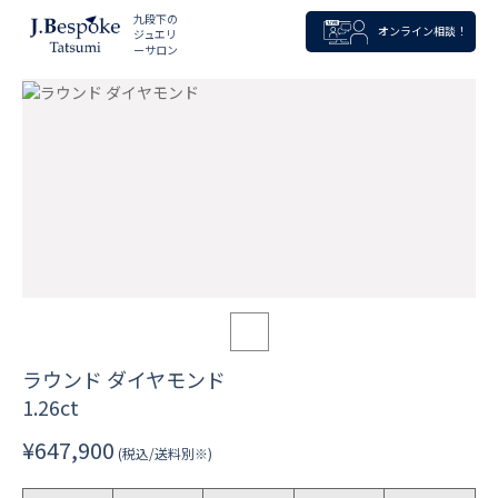
九段下の
オンライン相談！
ジュエリ
ーサロン
ラウンド ダイヤモンド
1.26ct
¥647,900
(税込/送料別※)