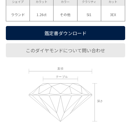
シェイプ
カラット
カラー
クラリティ
カット
ラウンド
1.26ct
その他
SI1
3EX
鑑定書ダウンロード
このダイヤモンドについて問い合わせ