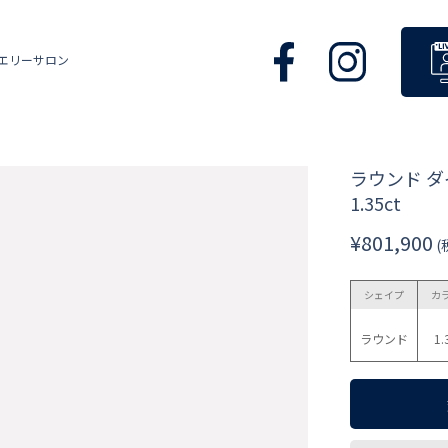
エリーサロン
ラウンド 
1.35ct
¥801,900
(
シェイプ
カ
ラウンド
1.