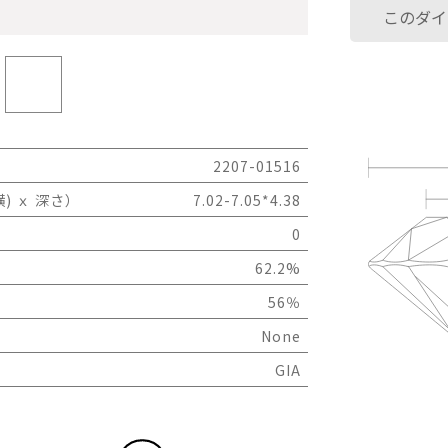
このダイ
2207-01516
) ｘ 深さ）
7.02-7.05*4.38
0
62.2%
56％
None
GIA