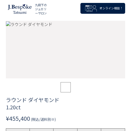
九段下の
オンライン相談！
ジュエリ
ーサロン
ラウンド ダイヤモンド
1.20ct
¥455,400
(税込/送料別※)