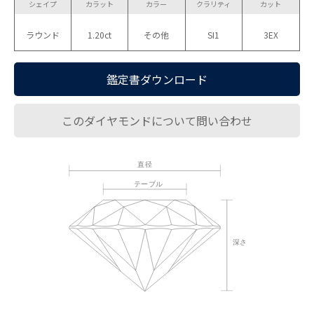
シェイプ
カラット
カラー
クラリティ
カット
ラウンド
1.20ct
その他
SI1
3EX
鑑定書ダウンロード
このダイヤモンドについて問い合わせ