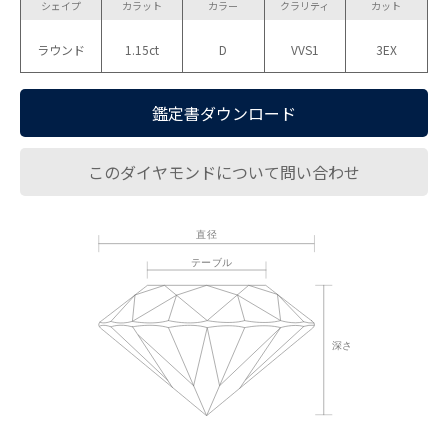
シェイプ
カラット
カラー
クラリティ
カット
ラウンド
1.15ct
D
VVS1
3EX
鑑定書ダウンロード
このダイヤモンドについて問い合わせ