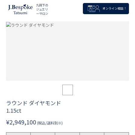
九段下の
オンライン相談！
ジュエリ
ーサロン
ラウンド ダイヤモンド
1.15ct
¥2,949,100
(税込/送料別※)