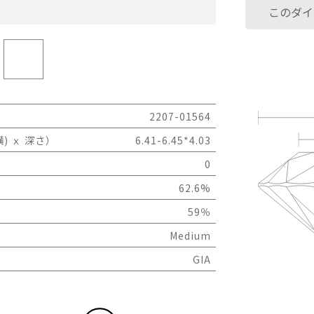
このダイ
2207-01564
) ｘ 深さ）
6.41-6.45*4.03
0
62.6%
59％
Medium
GIA