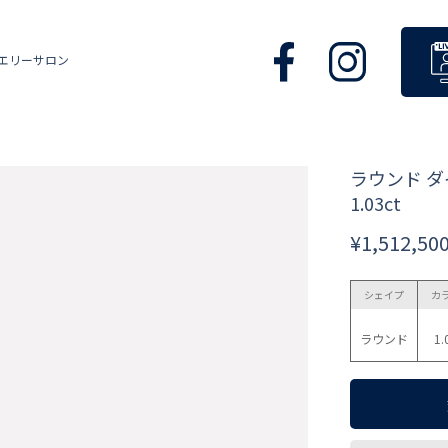
エリーサロン
ラウンド 
1.03ct
¥1,512,50
シェイプ
カ
ラウンド
1.