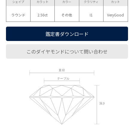
シェイプ
カラット
カラー
クラリティ
カット
ラウンド
2.50ct
その他
I1
VeryGood
鑑定書ダウンロード
このダイヤモンドについて問い合わせ