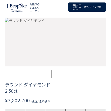
九段下の
オンライン相談！
ジュエリ
ーサロン
ラウンド ダイヤモンド
2.50ct
¥3,802,700
(税込/送料別※)