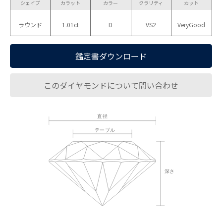
シェイプ
カラット
カラー
クラリティ
カット
ラウンド
1.01ct
D
VS2
VeryGood
鑑定書ダウンロード
このダイヤモンドについて問い合わせ