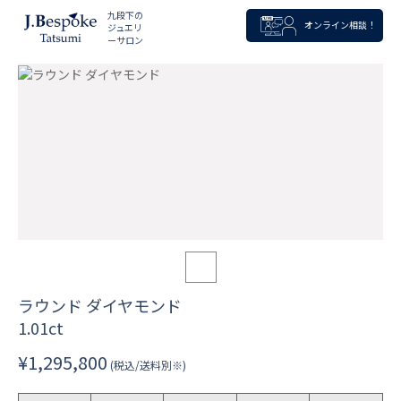
九段下の
オンライン相談！
ジュエリ
ーサロン
ラウンド ダイヤモンド
1.01ct
¥1,295,800
(税込/送料別※)