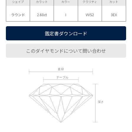
シェイプ
カラット
カラー
クラリティ
カット
ラウンド
2.60ct
I
VVS2
3EX
鑑定書ダウンロード
このダイヤモンドについて問い合わせ