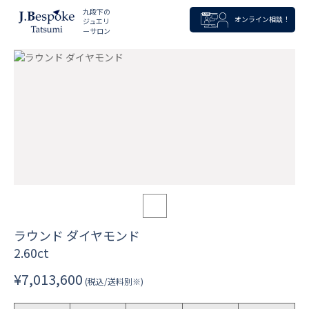
九段下の
オンライン相談！
ジュエリ
ーサロン
ラウンド ダイヤモンド
2.60ct
¥7,013,600
(税込/送料別※)