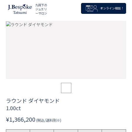
九段下の
オンライン相談！
ジュエリ
ーサロン
ラウンド ダイヤモンド
1.00ct
¥1,366,200
(税込/送料別※)