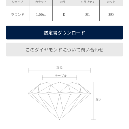
シェイプ
カラット
カラー
クラリティ
カット
ラウンド
1.00ct
D
SI1
3EX
鑑定書ダウンロード
このダイヤモンドについて問い合わせ