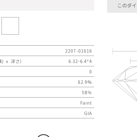
このダイ
2207-01616
) ｘ 深さ）
6.32-6.4*4
0
62.9%
58％
Faint
GIA