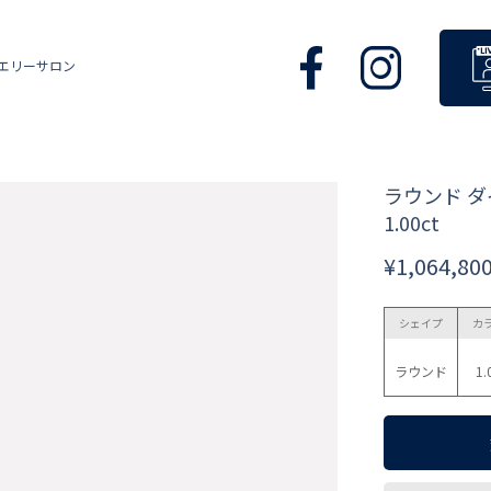
エリーサロン
ラウンド 
1.00ct
¥1,064,80
シェイプ
カ
ラウンド
1.