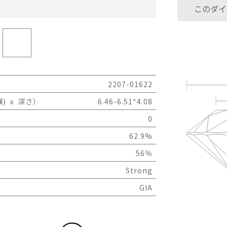
このダイ
2207-01622
) ｘ 深さ）
6.46-6.51*4.08
0
62.9%
56％
Strong
GIA