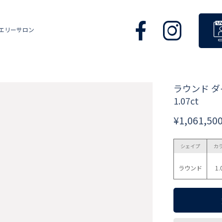
エリーサロン
ラウンド 
1.07ct
¥1,061,50
シェイプ
カ
ラウンド
1.