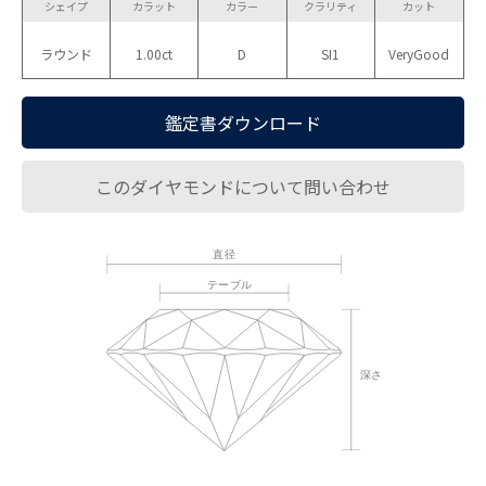
シェイプ
カラット
カラー
クラリティ
カット
ラウンド
1.00ct
D
SI1
VeryGood
鑑定書ダウンロード
このダイヤモンドについて問い合わせ