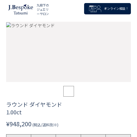
九段下の
オンライン相談！
ジュエリ
ーサロン
ラウンド ダイヤモンド
1.00ct
¥948,200
(税込/送料別※)