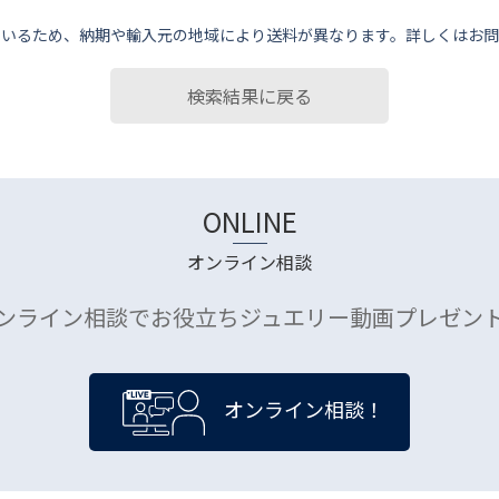
ているため、納期や輸⼊元の地域により送料が異なります。詳しくはお問
検索結果に戻る
ONLINE
オンライン相談
ンライン相談でお役立ちジュエリー動画プレゼン
オンライン相談！