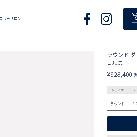
エリーサロン
ラウンド 
1.00ct
¥928,400
(
シェイプ
カ
ラウンド
1.