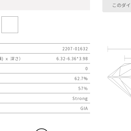
このダイ
2207-01632
) ｘ 深さ）
6.32-6.36*3.98
0
62.7%
57％
Strong
GIA