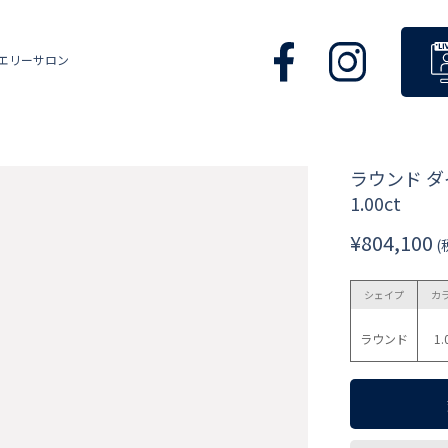
エリーサロン
ラウンド 
1.00ct
¥804,100
(
シェイプ
カ
ラウンド
1.