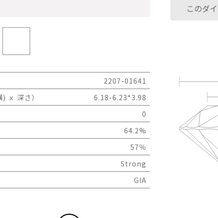
このダイ
2207-01641
) ｘ 深さ）
6.18-6.23*3.98
0
64.2%
57％
Strong
GIA