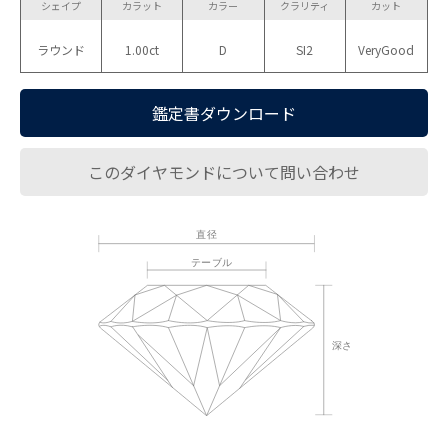
シェイプ
カラット
カラー
クラリティ
カット
ラウンド
1.00ct
D
SI2
VeryGood
鑑定書ダウンロード
このダイヤモンドについて問い合わせ