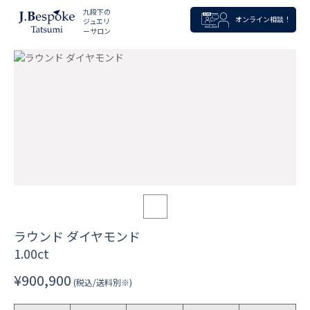
九段下の
オンライン相談！
ジュエリ
ーサロン
ラウンド ダイヤモンド
1.00ct
¥900,900
(税込/送料別※)