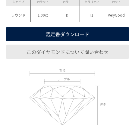
シェイプ
カラット
カラー
クラリティ
カット
ラウンド
1.00ct
D
I1
VeryGood
鑑定書ダウンロード
このダイヤモンドについて問い合わせ