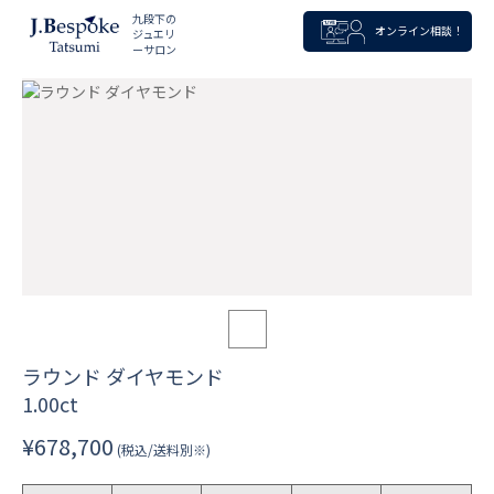
九段下の
オンライン相談！
ジュエリ
ーサロン
ラウンド ダイヤモンド
1.00ct
¥678,700
(税込/送料別※)