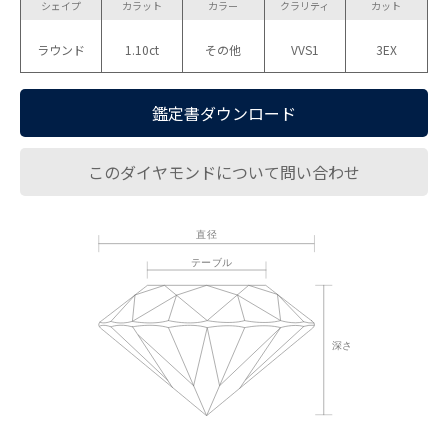
シェイプ
カラット
カラー
クラリティ
カット
ラウンド
1.10ct
その他
VVS1
3EX
鑑定書ダウンロード
このダイヤモンドについて問い合わせ