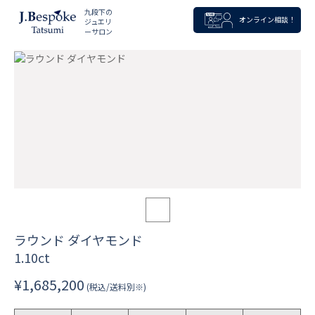
九段下の
オンライン相談！
ジュエリ
ーサロン
ラウンド ダイヤモンド
1.10ct
¥1,685,200
(税込/送料別※)