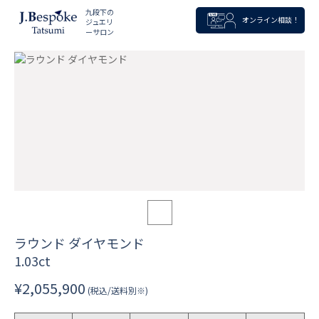
九段下の
オンライン相談！
ジュエリ
ーサロン
ラウンド ダイヤモンド
1.03ct
¥2,055,900
(税込/送料別※)