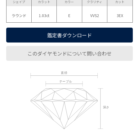
シェイプ
カラット
カラー
クラリティ
カット
ラウンド
1.03ct
E
VVS2
3EX
鑑定書ダウンロード
このダイヤモンドについて問い合わせ