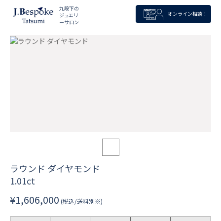
九段下の
オンライン相談！
ジュエリ
ーサロン
ラウンド ダイヤモンド
1.01ct
¥1,606,000
(税込/送料別※)