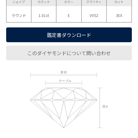
シェイプ
カラット
カラー
クラリティ
カット
ラウンド
1.01ct
E
VVS2
3EX
鑑定書ダウンロード
このダイヤモンドについて問い合わせ