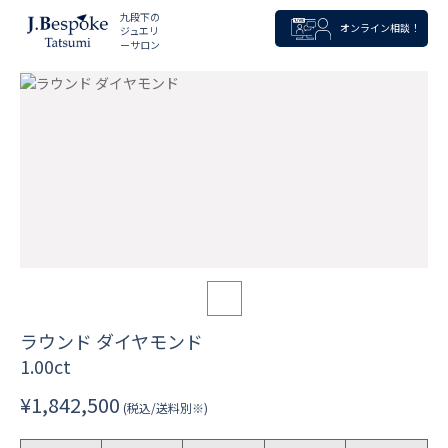
九段下の
オンライン相談！
ジュエリ
ーサロン
ラウンド ダイヤモンド
1.00ct
¥1,842,500
(税込/送料別※)