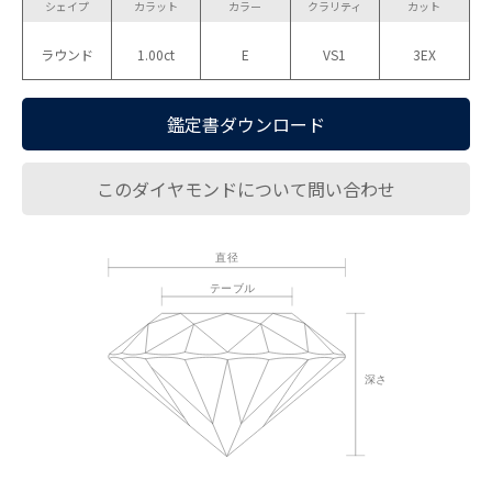
シェイプ
カラット
カラー
クラリティ
カット
ラウンド
1.00ct
E
VS1
3EX
鑑定書ダウンロード
このダイヤモンドについて問い合わせ