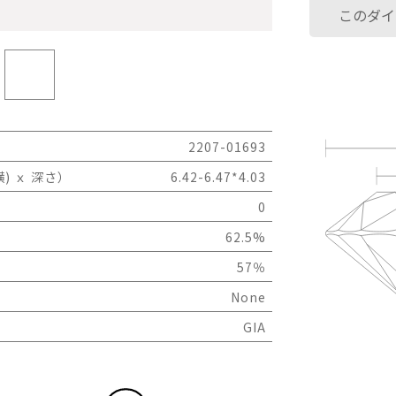
このダイ
2207-01693
) ｘ 深さ）
6.42-6.47*4.03
0
62.5%
57％
None
GIA