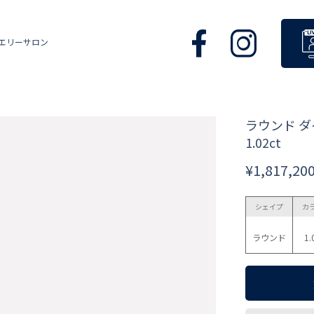
エリーサロン
ラウンド 
1.02ct
¥1,817,20
シェイプ
カ
ラウンド
1.