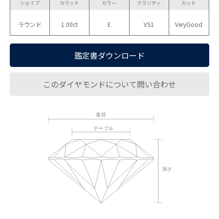
シェイプ
カラット
カラー
クラリティ
カット
ラウンド
1.00ct
E
VS1
VeryGood
鑑定書ダウンロード
このダイヤモンドについて問い合わせ