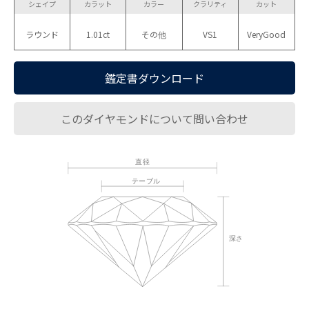
シェイプ
カラット
カラー
クラリティ
カット
ラウンド
1.01ct
その他
VS1
VeryGood
鑑定書ダウンロード
このダイヤモンドについて問い合わせ