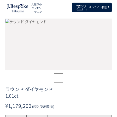
九段下の
オンライン相談！
ジュエリ
ーサロン
ラウンド ダイヤモンド
1.01ct
¥1,179,200
(税込/送料別※)