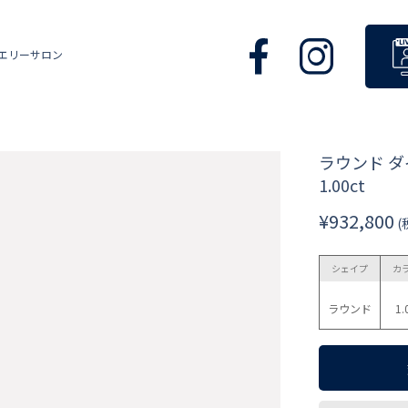
エリーサロン
ラウンド 
1.00ct
¥932,800
(
シェイプ
カ
ラウンド
1.