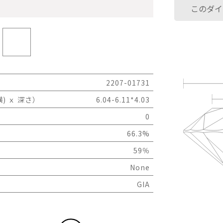
このダイ
2207-01731
) ｘ 深さ）
6.04-6.11*4.03
0
66.3%
59％
None
GIA