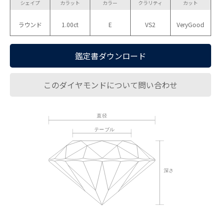
シェイプ
カラット
カラー
クラリティ
カット
ラウンド
1.00ct
E
VS2
VeryGood
鑑定書ダウンロード
このダイヤモンドについて問い合わせ