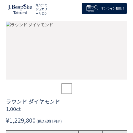
九段下の
オンライン相談！
ジュエリ
ーサロン
ラウンド ダイヤモンド
1.00ct
¥1,229,800
(税込/送料別※)