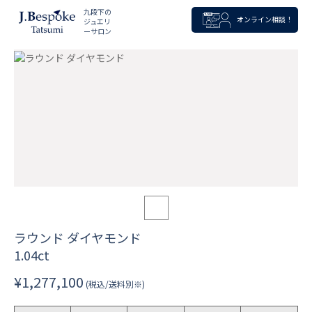
九段下の
オンライン相談！
ジュエリ
ーサロン
ラウンド ダイヤモンド
1.04ct
¥1,277,100
(税込/送料別※)