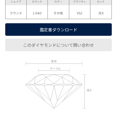
シェイプ
カラット
カラー
クラリティ
カット
ラウンド
1.04ct
その他
VS2
3EX
鑑定書ダウンロード
このダイヤモンドについて問い合わせ