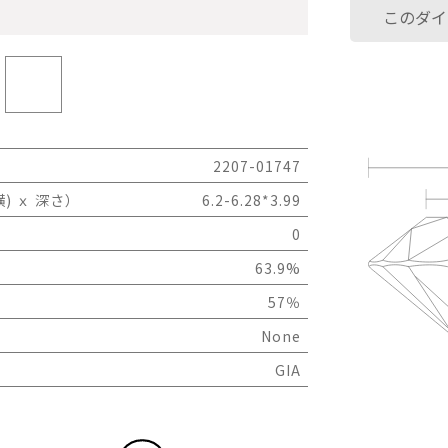
このダイ
2207-01747
) ｘ 深さ）
6.2-6.28*3.99
0
63.9%
57％
None
GIA