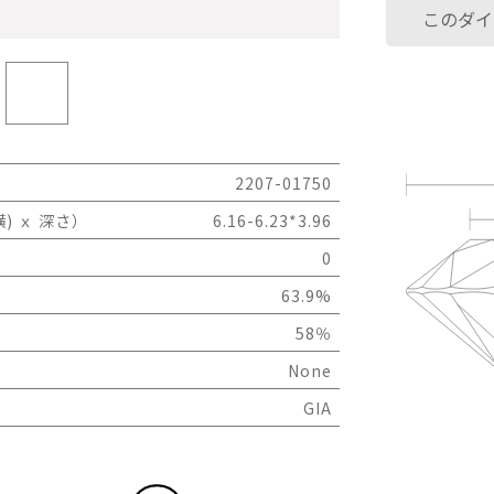
このダイ
2207-01750
) ｘ 深さ）
6.16-6.23*3.96
0
63.9%
58％
None
GIA