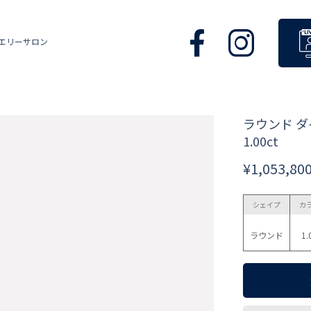
エリーサロン
ラウンド 
1.00ct
¥1,053,80
シェイプ
カ
ラウンド
1.