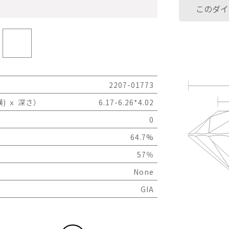
このダイ
2207-01773
) ｘ 深さ）
6.17-6.26*4.02
0
64.7%
57％
None
GIA