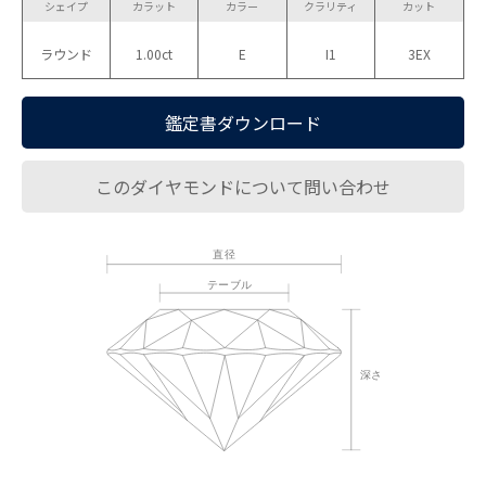
シェイプ
カラット
カラー
クラリティ
カット
ラウンド
1.00ct
E
I1
3EX
鑑定書ダウンロード
このダイヤモンドについて問い合わせ