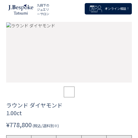
九段下の
オンライン相談！
ジュエリ
ーサロン
ラウンド ダイヤモンド
1.00ct
¥778,800
(税込/送料別※)