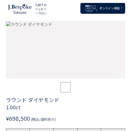
九段下の
オンライン相談！
ジュエリ
ーサロン
ラウンド ダイヤモンド
1.00ct
¥698,500
(税込/送料別※)