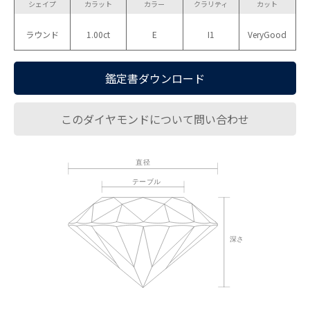
シェイプ
カラット
カラー
クラリティ
カット
ラウンド
1.00ct
E
I1
VeryGood
鑑定書ダウンロード
このダイヤモンドについて問い合わせ