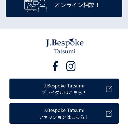
オンライン相談！
J.Bespoke Tatsumi
ブライダルはこちら！
J.Bespoke Tatsumi
ファッションはこちら！