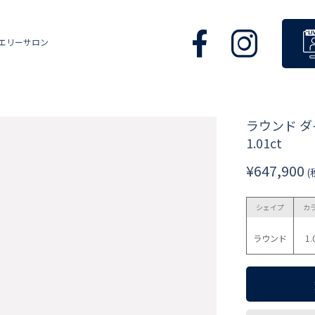
エリーサロン
ラウンド 
1.01ct
¥647,900
(
シェイプ
カ
ラウンド
1.