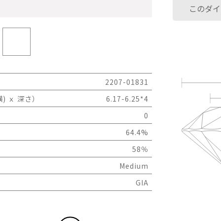
このダイ
2207-01831
) ｘ 深さ）
6.17-6.25*4
0
64.4%
58％
Medium
GIA