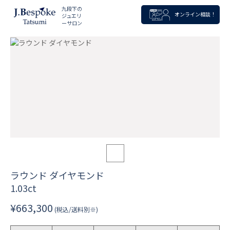
九段下の
オンライン相談！
ジュエリ
ーサロン
ラウンド ダイヤモンド
1.03ct
¥663,300
(税込/送料別※)