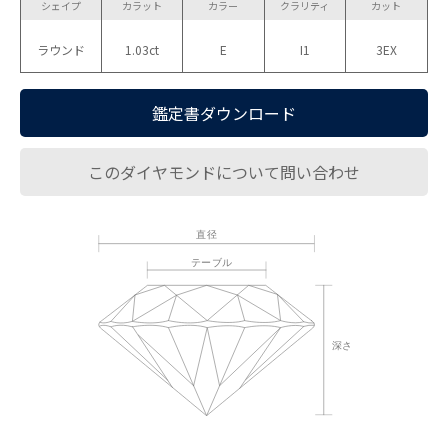
シェイプ
カラット
カラー
クラリティ
カット
ラウンド
1.03ct
E
I1
3EX
鑑定書ダウンロード
このダイヤモンドについて問い合わせ