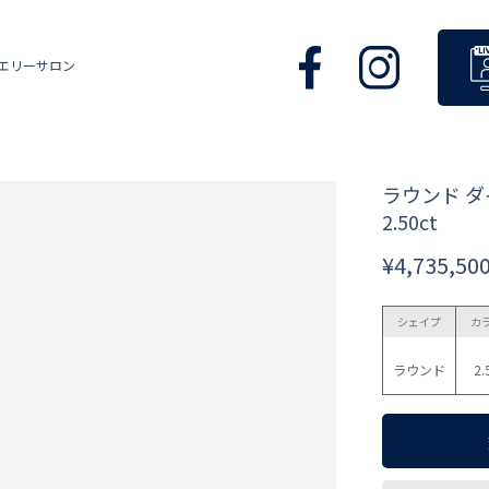
エリーサロン
ラウンド 
2.50ct
¥4,735,50
シェイプ
カ
ラウンド
2.