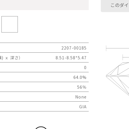
このダイ
2207-00185
) ｘ 深さ）
8.51-8.58*5.47
0
64.0%
56％
None
GIA