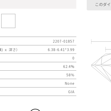
このダイ
2207-01857
) ｘ 深さ）
6.38-6.41*3.99
0
62.4%
58％
None
GIA