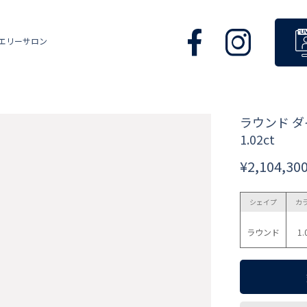
エリーサロン
ラウンド 
1.02ct
¥2,104,30
シェイプ
カ
ラウンド
1.