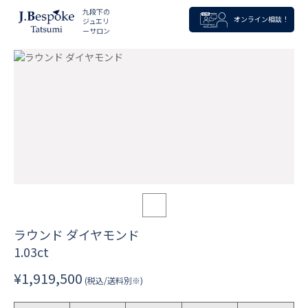
九段下の
オンライン相談！
ジュエリ
ーサロン
ラウンド ダイヤモンド
1.03ct
¥1,919,500
(税込/送料別※)