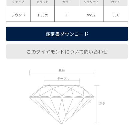
シェイプ
カラット
カラー
クラリティ
カット
ラウンド
1.03ct
F
VVS2
3EX
鑑定書ダウンロード
このダイヤモンドについて問い合わせ