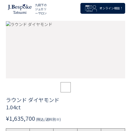
九段下の
オンライン相談！
ジュエリ
ーサロン
ラウンド ダイヤモンド
1.04ct
¥1,635,700
(税込/送料別※)