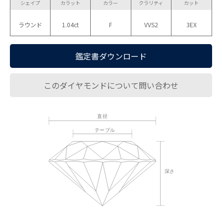
シェイプ
カラット
カラー
クラリティ
カット
ラウンド
1.04ct
F
VVS2
3EX
鑑定書ダウンロード
このダイヤモンドについて問い合わせ