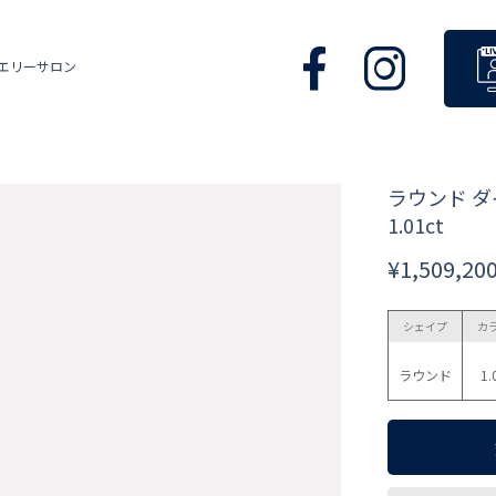
エリーサロン
ラウンド 
1.01ct
¥1,509,20
シェイプ
カ
ラウンド
1.