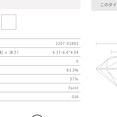
このダイ
2207-01893
) ｘ 深さ）
6.37-6.4*4.04
0
63.3%
57％
Faint
GIA