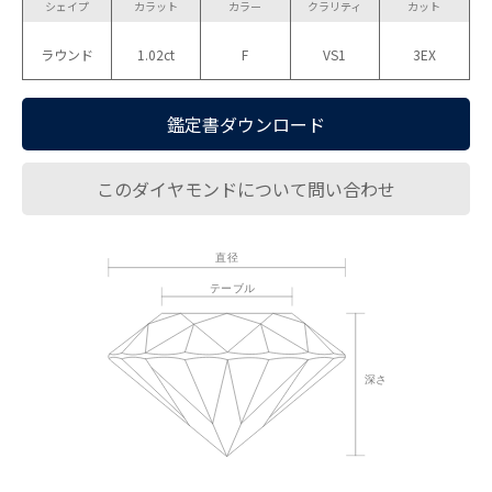
シェイプ
カラット
カラー
クラリティ
カット
ラウンド
1.02ct
F
VS1
3EX
鑑定書ダウンロード
このダイヤモンドについて問い合わせ