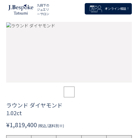
九段下の
オンライン相談！
ジュエリ
ーサロン
ラウンド ダイヤモンド
1.02ct
¥1,819,400
(税込/送料別※)