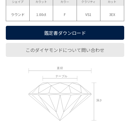
シェイプ
カラット
カラー
クラリティ
カット
ラウンド
1.00ct
F
VS1
3EX
鑑定書ダウンロード
このダイヤモンドについて問い合わせ