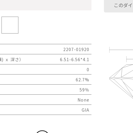
このダイ
2207-01920
) ｘ 深さ）
6.51-6.56*4.1
0
62.7%
59％
None
GIA