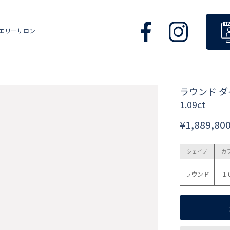
エリーサロン
ラウンド 
1.09ct
¥1,889,80
シェイプ
カ
ラウンド
1.