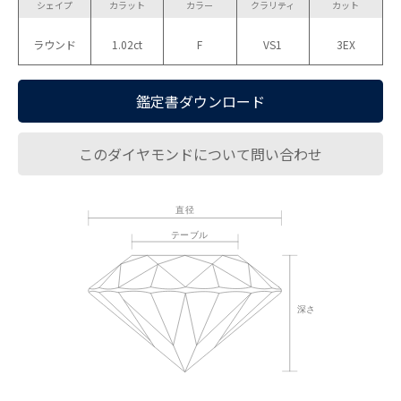
シェイプ
カラット
カラー
クラリティ
カット
ラウンド
1.02ct
F
VS1
3EX
鑑定書ダウンロード
このダイヤモンドについて問い合わせ