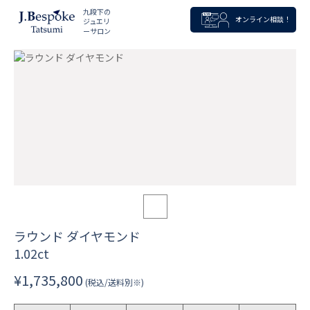
九段下の
オンライン相談！
ジュエリ
ーサロン
ラウンド ダイヤモンド
1.02ct
¥1,735,800
(税込/送料別※)